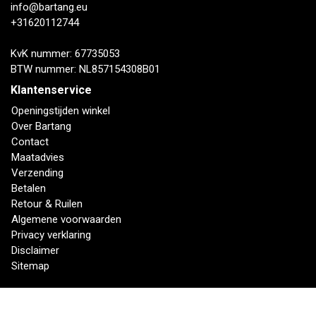
info@bartang.eu
+31620112744
KvK nummer: 67735053
BTW nummer: NL857154308B01
Klantenservice
Openingstijden winkel
Over Bartang
Contact
Maatadvies
Verzending
Betalen
Retour & Ruilen
Algemene voorwaarden
Privacy verklaring
Disclaimer
Sitemap