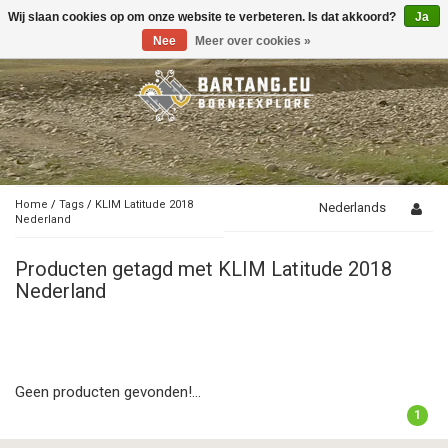
Wij slaan cookies op om onze website te verbeteren. Is dat akkoord?
Ja
Toggle
navigation
Nee
Meer over cookies »
Home
/
Tags
/
KLIM Latitude 2018
Nederlands
Nederland
Producten getagd met KLIM Latitude 2018
Nederland
Geen producten gevonden!...
1