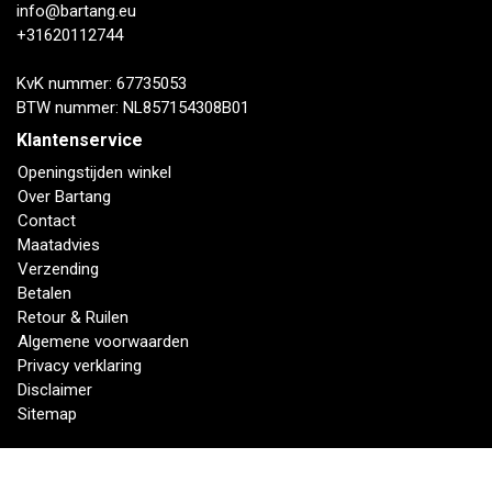
info@bartang.eu
+31620112744
KvK nummer: 67735053
BTW nummer: NL857154308B01
Klantenservice
Openingstijden winkel
Over Bartang
Contact
Maatadvies
Verzending
Betalen
Retour & Ruilen
Algemene voorwaarden
Privacy verklaring
Disclaimer
Sitemap