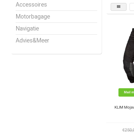
Accessoires
Motorbagage
Navigatie
Advies&Meer
Mail m
KLIM Mojav
€250