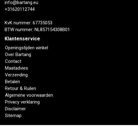
info@bartang.eu
+31620112744
KvK nummer: 67735053
BTW nummer: NL857154308B01
Klantenservice
Openingstijden winkel
Over Bartang
Contact
Maatadvies
Verzending
Betalen
Retour & Ruilen
Algemene voorwaarden
Privacy verklaring
Disclaimer
Sitemap