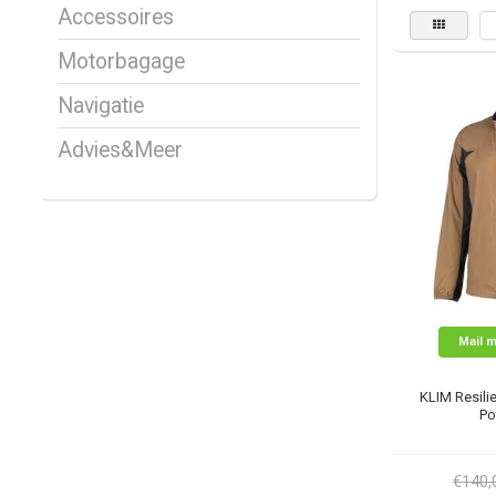
Accessoires
Motorbagage
Navigatie
Advies&Meer
Mail m
KLIM Resilie
Po
€140