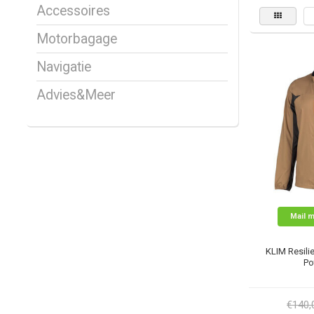
Accessoires
Motorbagage
Navigatie
Advies&Meer
Mail m
KLIM Resilie
Po
€140