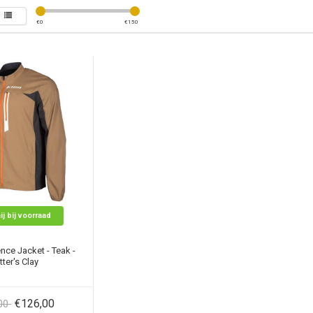
€
0
€
150
ij bij voorraad
nce Jacket - Teak -
tter's Clay
€126,00
,00