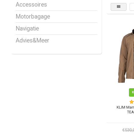
Accessoires
Motorbagage
Navigatie
Advies&Meer
KLIM Marr
TEA
€530