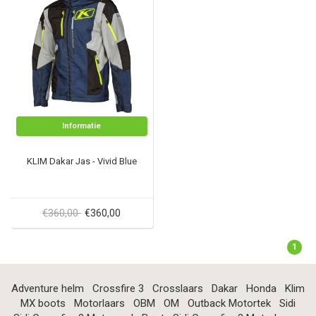
Informatie
KLIM Dakar Jas - Vivid Blue
€360,00
€360,00
1
Adventure helm
Crossfire 3
Crosslaars
Dakar
Honda
Klim
MX boots
Motorlaars
OBM
OM
Outback Motortek
Sidi