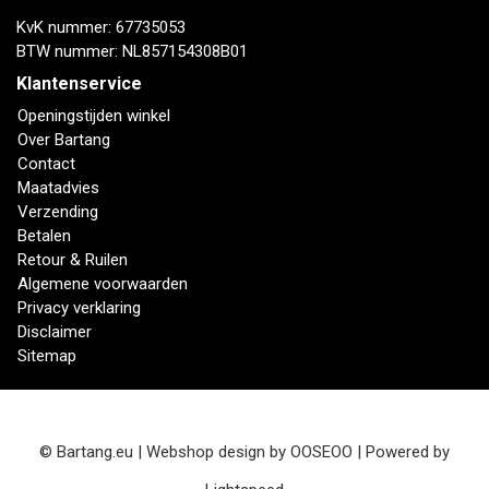
KvK nummer: 67735053
BTW nummer: NL857154308B01
Klantenservice
Openingstijden winkel
Over Bartang
Contact
Maatadvies
Verzending
Betalen
Retour & Ruilen
Algemene voorwaarden
Privacy verklaring
Disclaimer
Sitemap
© Bartang.eu | Webshop design by
OOSEOO
| Powered by