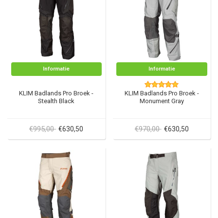
Informatie
Informatie
KLIM Badlands Pro Broek -
KLIM Badlands Pro Broek -
Stealth Black
Monument Gray
€995,00
€970,00
€630,50
€630,50