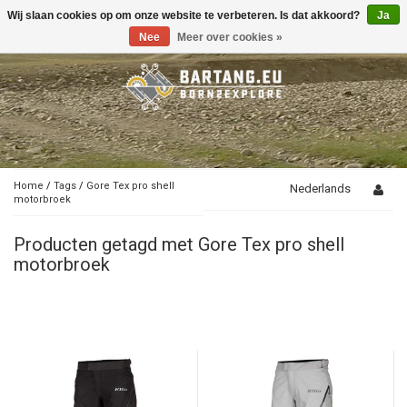
Wij slaan cookies op om onze website te verbeteren. Is dat akkoord?
Ja
Toggle
navigation
Nee
Meer over cookies »
Home
/
Tags
/
Gore Tex pro shell
Nederlands
motorbroek
Producten getagd met Gore Tex pro shell
motorbroek