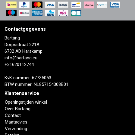
Contactgegevens
Bartang
Dorpsstraat 221A
6732 AD Harskamp
info@bartang.eu
+31620112744
KvK nummer: 67735053
BTW nummer: NL857154308B01
Klantenservice
Openingstijden winkel
Over Bartang
Contact
Maatadvies
Verzending