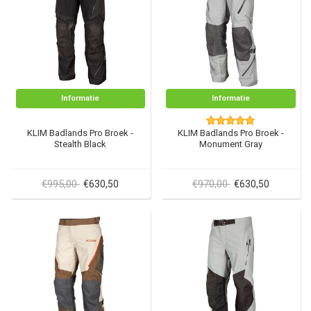
Informatie
Informatie
KLIM Badlands Pro Broek -
KLIM Badlands Pro Broek -
Stealth Black
Monument Gray
€995,00
€970,00
€630,50
€630,50