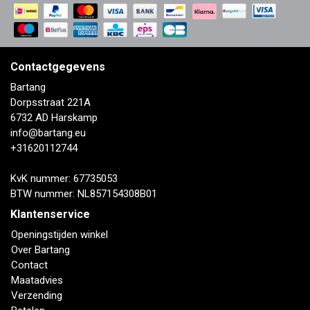
Contactgegevens
Bartang
Dorpsstraat 221A
6732 AD Harskamp
info@bartang.eu
+31620112744
KvK nummer: 67735053
BTW nummer: NL857154308B01
Klantenservice
Openingstijden winkel
Over Bartang
Contact
Maatadvies
Verzending