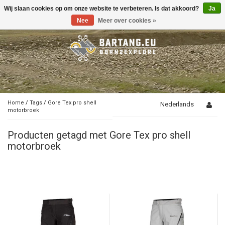
Wij slaan cookies op om onze website te verbeteren. Is dat akkoord?
Ja
Toggle
navigation
Nee
Meer over cookies »
Home
/
Tags
/
Gore Tex pro shell
Nederlands
motorbroek
Producten getagd met Gore Tex pro shell
motorbroek