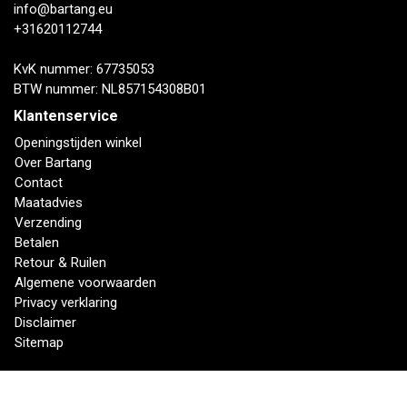
info@bartang.eu
+31620112744
KvK nummer: 67735053
BTW nummer: NL857154308B01
Klantenservice
Openingstijden winkel
Over Bartang
Contact
Maatadvies
Verzending
Betalen
Retour & Ruilen
Algemene voorwaarden
Privacy verklaring
Disclaimer
Sitemap