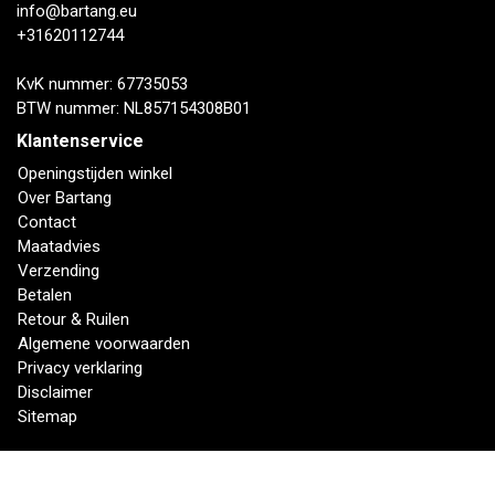
info@bartang.eu
+31620112744
KvK nummer: 67735053
BTW nummer: NL857154308B01
Klantenservice
Openingstijden winkel
Over Bartang
Contact
Maatadvies
Verzending
Betalen
Retour & Ruilen
Algemene voorwaarden
Privacy verklaring
Disclaimer
Sitemap