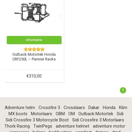
Informatie
Outback Motortek Honda
CRF250L – Pannier Racks
€310,00
1
Adventure helm
Crossfire 3
Crosslaars
Dakar
Honda
Klim
MX boots
Motorlaars
OBM
OM
Outback Motortek
Sidi
Sidi Crossfire 3 Motorcycle Boot
Sidi Crossfire 3 Motorlaars
Thork Racing
TwinPegs
adventure helmet
adventure motor