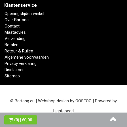
Klantenservice
Openingstijden winkel
Over Bartang
Contact
Maatadvies
Verzending
Betalen
Retour & Ruilen
Algemene voorwaarden
Privacy verklaring
Disclaimer
Sitemap
© Bartang.eu | Webshop design by
OOSEOO
| Powered by
Lightspeed
(0)
| €0,00