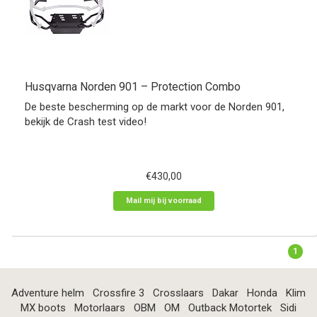
Husqvarna Norden 901 – Protection Combo
De beste bescherming op de markt voor de Norden 901,
bekijk de Crash test video!
€430,00
Mail mij bij voorraad
1
Adventure helm
Crossfire 3
Crosslaars
Dakar
Honda
Klim
MX boots
Motorlaars
OBM
OM
Outback Motortek
Sidi