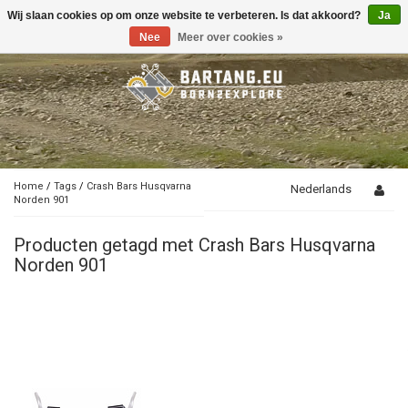
Wij slaan cookies op om onze website te verbeteren. Is dat akkoord?
Ja
Toggle
navigation
Nee
Meer over cookies »
Home
/
Tags
/
Crash Bars Husqvarna
Nederlands
Norden 901
Producten getagd met Crash Bars Husqvarna
Norden 901