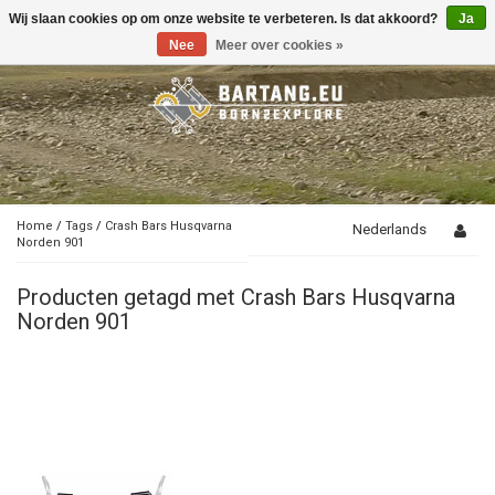
Wij slaan cookies op om onze website te verbeteren. Is dat akkoord?
Ja
Toggle
navigation
Nee
Meer over cookies »
Home
/
Tags
/
Crash Bars Husqvarna
Nederlands
Norden 901
Producten getagd met Crash Bars Husqvarna
Norden 901