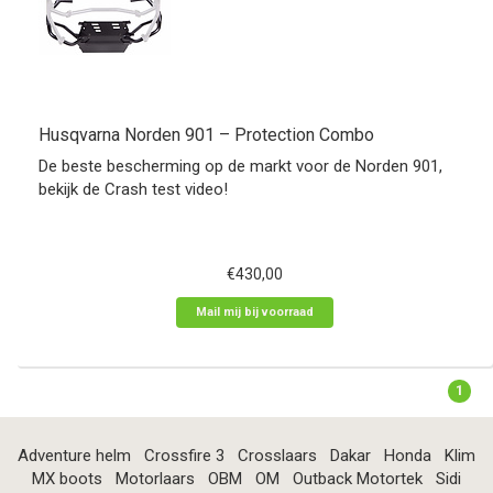
Husqvarna Norden 901 – Protection Combo
De beste bescherming op de markt voor de Norden 901,
bekijk de Crash test video!
€430,00
Mail mij bij voorraad
1
Adventure helm
Crossfire 3
Crosslaars
Dakar
Honda
Klim
MX boots
Motorlaars
OBM
OM
Outback Motortek
Sidi