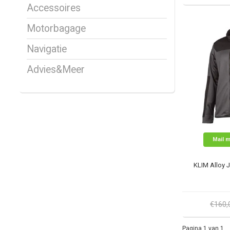
Accessoires
Motorbagage
Navigatie
Advies&Meer
Mail m
KLIM Alloy J
€160
Pagina 1 van 1