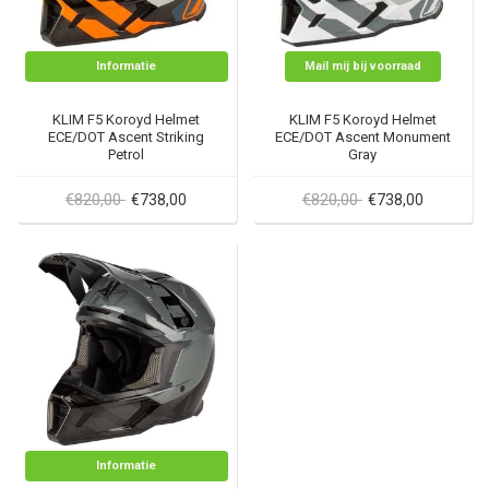
Informatie
Mail mij bij voorraad
KLIM F5 Koroyd Helmet
KLIM F5 Koroyd Helmet
ECE/DOT Ascent Striking
ECE/DOT Ascent Monument
Petrol
Gray
€820,00
€820,00
€738,00
€738,00
Informatie