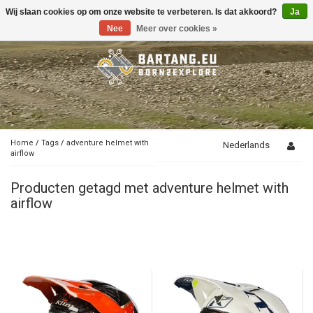
Wij slaan cookies op om onze website te verbeteren. Is dat akkoord?
Ja
Toggle
navigation
Nee
Meer over cookies »
Home
/
Tags
/
adventure helmet with
Nederlands
airflow
Producten getagd met adventure helmet with
airflow