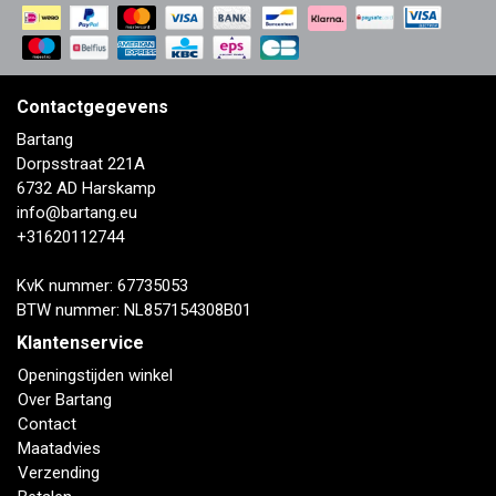
Contactgegevens
Bartang
Dorpsstraat 221A
6732 AD Harskamp
info@bartang.eu
+31620112744
KvK nummer: 67735053
BTW nummer: NL857154308B01
Klantenservice
Openingstijden winkel
Over Bartang
Contact
Maatadvies
Verzending