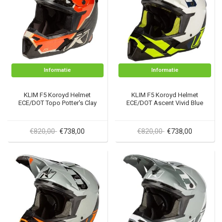
Informatie
Informatie
KLIM F5 Koroyd Helmet
KLIM F5 Koroyd Helmet
ECE/DOT Topo Potter's Clay
ECE/DOT Ascent Vivid Blue
€820,00
€820,00
€738,00
€738,00