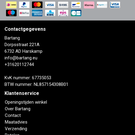
Contactgegevens
Bartang
Dorpsstraat 221A
6732 AD Harskamp
info@bartang.eu
+31620112744
KvK nummer: 67735053
BTW nummer: NL857154308B01
Klantenservice
Openingstijden winkel
Over Bartang
Contact
Maatadvies
Verzending