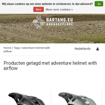
Wij slaan cookies op om onze website te verbeteren. Is dat akkoord?
Ja
Toggle
navigation
Nee
Meer over cookies »
Home
/
Tags
/
adventure helmet with
Nederlands
airflow
Producten getagd met adventure helmet with
airflow