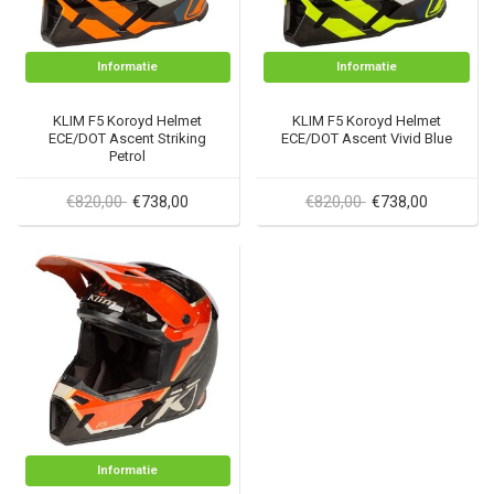
Informatie
Informatie
KLIM F5 Koroyd Helmet
KLIM F5 Koroyd Helmet
ECE/DOT Ascent Striking
ECE/DOT Ascent Vivid Blue
Petrol
€820,00
€820,00
€738,00
€738,00
Informatie