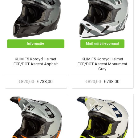
Informatie
Mail mij bij voorraad
KLIM F5 Koroyd Helmet
KLIM F5 Koroyd Helmet
ECE/DOT Ascent Asphalt
ECE/DOT Ascent Monument
Gray
€820,00
€820,00
€738,00
€738,00