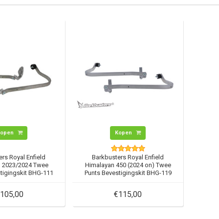
Kopen
Kopen
rs Royal Enfield
Barkbusters Royal Enfield
n 2023/2024 Twee
Himalayan 450 (2024 on) Twee
tigingskit BHG-111
Punts Bevestigingskit BHG-119
105,00
€115,00