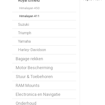
Royal Enfield
Himalayan 450
Himalayan 411
Suzuki
Triumph
Yamaha
Harley-Davidson
Bagage rekken
Motor Bescherming
Stuur & Toebehoren
RAM Mounts
Electronica en Navigatie
Onderhoud