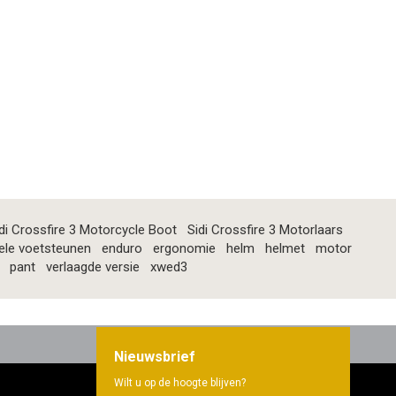
di Crossfire 3 Motorcycle Boot
Sidi Crossfire 3 Motorlaars
ele voetsteunen
enduro
ergonomie
helm
helmet
motor
pant
verlaagde versie
xwed3
Nieuwsbrief
Wilt u op de hoogte blijven?