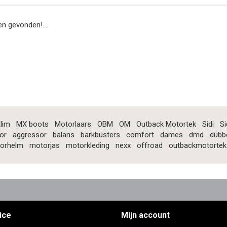
n gevonden!...
lim
MX boots
Motorlaars
OBM
OM
Outback Motortek
Sidi
Si
or
aggressor
balans
barkbusters
comfort
dames
dmd
dubb
orhelm
motorjas
motorkleding
nexx
offroad
outbackmotortek
ice
Mijn account