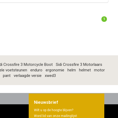
1
di Crossfire 3 Motorcycle Boot
Sidi Crossfire 3 Motorlaars
ele voetsteunen
enduro
ergonomie
helm
helmet
motor
pant
verlaagde versie
xwed3
Nieuwsbrief
Wilt u op de hoogte blijven?
Word lid van onze mailinglijst: